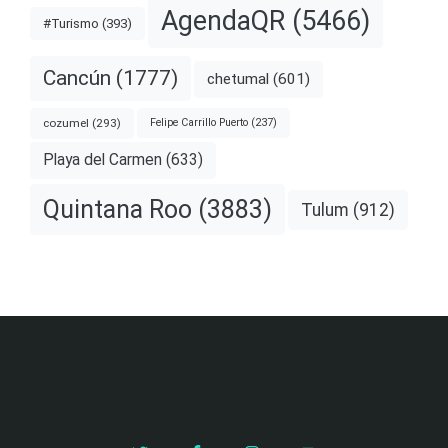
AgendaQR
(5466)
#Turismo
(393)
Cancún
(1777)
chetumal
(601)
cozumel
(293)
Felipe Carrillo Puerto
(237)
Playa del Carmen
(633)
Quintana Roo
(3883)
Tulum
(912)