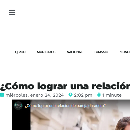
Q. ROO
MUNICIPIOS
NACIONAL
TURISMO
MUND
¿Cómo lograr una relació
miércoles, enero 24, 2024
2:02 pm
1 minute