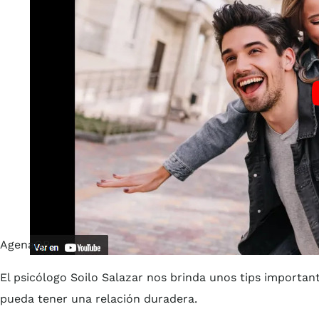
AgenaQR
El psicólogo Soilo Salazar nos brinda unos tips importan
pueda tener una relación duradera.