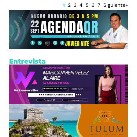
1
2
3
4
5
6
7
Siguiente»
Entrevista