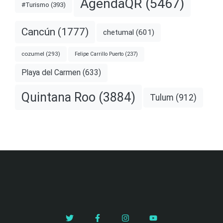
AgendaQR
(5467)
#Turismo
(393)
Cancún
(1777)
chetumal
(601)
cozumel
(293)
Felipe Carrillo Puerto
(237)
Playa del Carmen
(633)
Quintana Roo
(3884)
Tulum
(912)