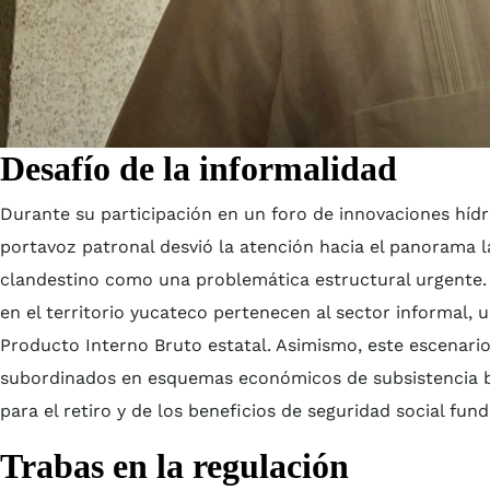
Desafío de la informalidad
Durante su participación en un foro de innovaciones híd
portavoz patronal desvió la atención hacia el panorama l
clandestino como una problemática estructural urgente. E
en el territorio yucateco pertenecen al sector informal,
Producto Interno Bruto estatal. Asimismo, este escenar
subordinados en esquemas económicos de subsistencia bá
para el retiro y de los beneficios de seguridad social fun
Trabas en la regulación