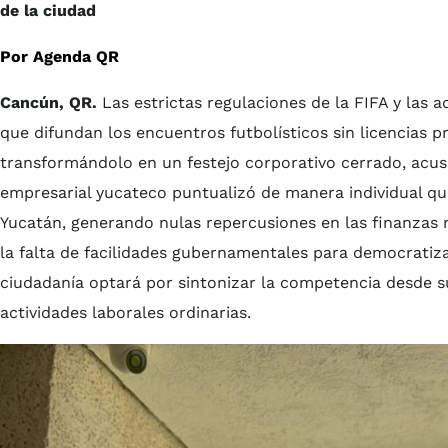
de la ciudad
Por Agenda QR
Cancún, QR.
Las estrictas regulaciones de la FIFA y las 
que difundan los encuentros futbolísticos sin licencias 
transformándolo en un festejo corporativo cerrado, acusó
empresarial yucateco puntualizó de manera individual que 
Yucatán, generando nulas repercusiones en las finanzas r
la falta de facilidades gubernamentales para democratiza
ciudadanía optará por sintonizar la competencia desde s
actividades laborales ordinarias.