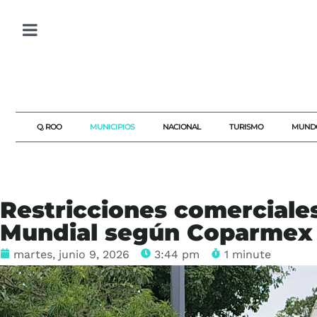
Q. ROO
MUNICIPIOS
NACIONAL
TURISMO
MUND
Restricciones comerciales
Mundial según Coparmex
martes, junio 9, 2026
3:44 pm
1 minute