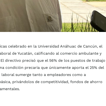
ricas celebrado en la Universidad Anáhuac de Cancún, el
aboral de Yucatán, calificando al comercio ambulante y
l directivo precisó que el 56% de los puestos de trabajo
 una condición precaria que únicamente aporta el 25% del
io laboral sumerge tanto a empleadores como a
sica, privándolos de competitividad, fondos de ahorro
damentales.