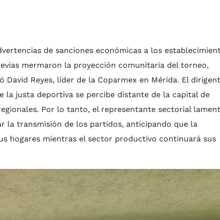
advertencias de sanciones económicas a los establecimien
previas mermaron la proyección comunitaria del torneo,
 David Reyes, líder de la Coparmex en Mérida. El dirigen
la justa deportiva se percibe distante de la capital de
egionales. Por lo tanto, el representante sectorial lamen
r la transmisión de los partidos, anticipando que la
us hogares mientras el sector productivo continuará sus