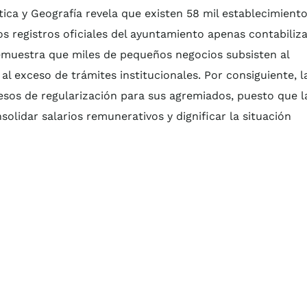
tica y Geografía revela que existen 58 mil establecimient
s registros oficiales del ayuntamiento apenas contabiliz
demuestra que miles de pequeños negocios subsisten al
l exceso de trámites institucionales. Por consiguiente, l
esos de regularización para sus agremiados, puesto que l
solidar salarios remunerativos y dignificar la situación