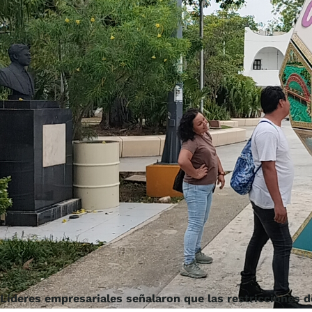
Líderes empresariales señalaron que las restricciones de