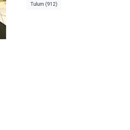
Tulum
(912)