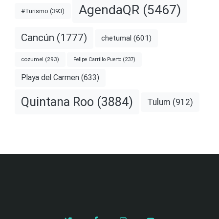
AgendaQR
(5467)
#Turismo
(393)
Cancún
(1777)
chetumal
(601)
cozumel
(293)
Felipe Carrillo Puerto
(237)
Playa del Carmen
(633)
Quintana Roo
(3884)
Tulum
(912)