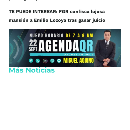
TE PUEDE INTERSAR: FGR confisca lujosa
mansión a Emilio Lozoya tras ganar juicio
Más Noticias