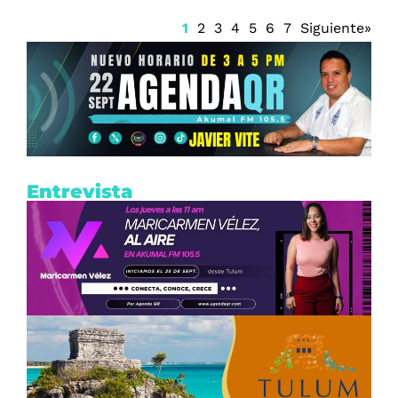
1
2
3
4
5
6
7
Siguiente»
Entrevista