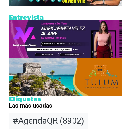
Entrevista
Etiquetas
Las más usadas
#AgendaQR
(8902)