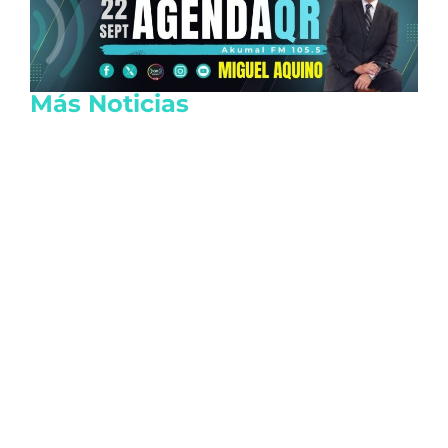
Más Noticias
Reactivan las actividades de EE.UU. en
Michoacán por seguridad