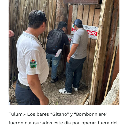
AGENCIA SIM
Tulum.- Los bares “Gitano” y “Bombonniere”
fueron clausurados este día por operar fuera del