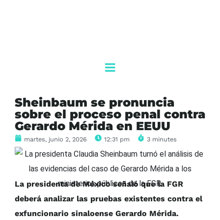
Sheinbaum se pronuncia
sobre el proceso penal contra
Gerardo Mérida en EEUU
martes, junio 2, 2026
12:31 pm
3 minutes
La presidenta de México señaló que la FGR
deberá analizar las pruebas existentes contra el
exfuncionario sinaloense Gerardo Mérida.