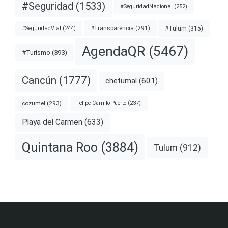
#Seguridad
(1533)
#SeguridadNacional
(252)
#Transparencia
(291)
#Tulum
(315)
#SeguridadVial
(244)
AgendaQR
(5467)
#Turismo
(393)
Cancún
(1777)
chetumal
(601)
cozumel
(293)
Felipe Carrillo Puerto
(237)
Playa del Carmen
(633)
Quintana Roo
(3884)
Tulum
(912)