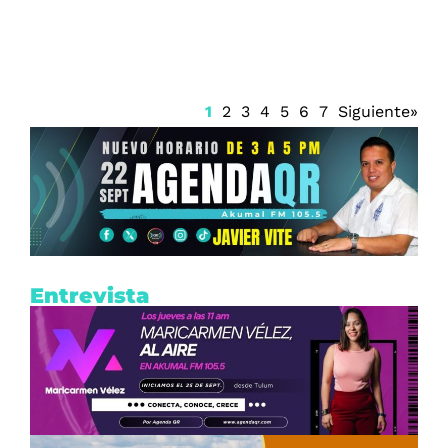
1
2
3
4
5
6
7
Siguiente»
Entrevista