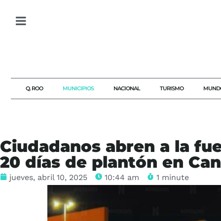
Q. ROO
MUNICIPIOS
NACIONAL
TURISMO
MUND
Ciudadanos abren a la fue
20 días de plantón en Ca
jueves, abril 10, 2025
10:44 am
1 minute