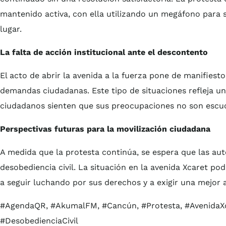
mantenido activa, con ella utilizando un megáfono para
lugar.
La falta de acción institucional ante el descontento
El acto de abrir la avenida a la fuerza pone de manifiest
demandas ciudadanas. Este tipo de situaciones refleja u
ciudadanos sienten que sus preocupaciones no son escuc
Perspectivas futuras para la movilización ciudadana
A medida que la protesta continúa, se espera que las aut
desobediencia civil. La situación en la avenida Xcaret po
a seguir luchando por sus derechos y a exigir una mejor 
#AgendaQR, #AkumalFM, #Cancún, #Protesta, #AvenidaXca
#DesobedienciaCivil