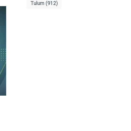
Tulum
(912)