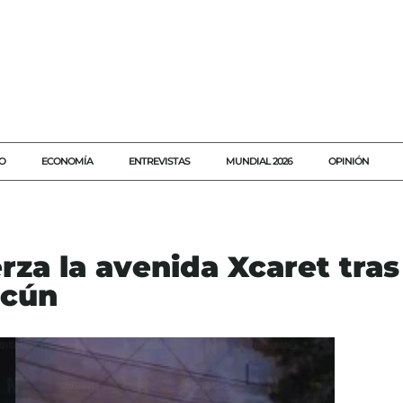
O
ECONOMÍA
ENTREVISTAS
MUNDIAL 2026
OPINIÓN
rza la avenida Xcaret tras
ncún