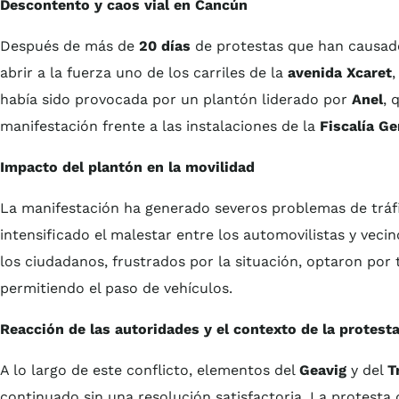
Descontento y caos vial en Cancún
Después de más de
20 días
de protestas que han causado
abrir a la fuerza uno de los carriles de la
avenida Xcaret
,
había sido provocada por un plantón liderado por
Anel
, 
manifestación frente a las instalaciones de la
Fiscalía Ge
Impacto del plantón en la movilidad
La manifestación ha generado severos problemas de tráfi
intensificado el malestar entre los automovilistas y vecin
los ciudadanos, frustrados por la situación, optaron por t
permitiendo el paso de vehículos.
Reacción de las autoridades y el contexto de la protest
A lo largo de este conflicto, elementos del
Geavig
y del
T
continuado sin una resolución satisfactoria. La protesta 