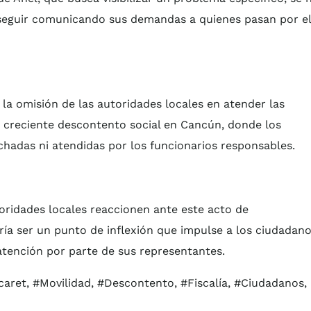
 seguir comunicando sus demandas a quienes pasan por el
o la omisión de las autoridades locales en atender las
n creciente descontento social en Cancún, donde los
hadas ni atendidas por los funcionarios responsables.
oridades locales reaccionen ante este acto de
dría ser un punto de inflexión que impulse a los ciudadan
atención por parte de sus representantes.
ret, #Movilidad, #Descontento, #Fiscalía, #Ciudadanos,