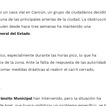
 un caos vial en Cancún, un grupo de ciudadanos decidi
 una de las principales arterias de la ciudad. La obstrucci
quien desde hace tres semanas ha mantenido una
neral del Estado
.
co, especialmente durante las horas pico, lo que ha
os de la zona. Ante la falta de respuesta de las autoridad
omar medidas drásticas al reabrir el carril cerrado,
a
ránsito Municipal
han intervenido, pero la situación ha
de Anel, que busca visibilizar un problema específico, se 