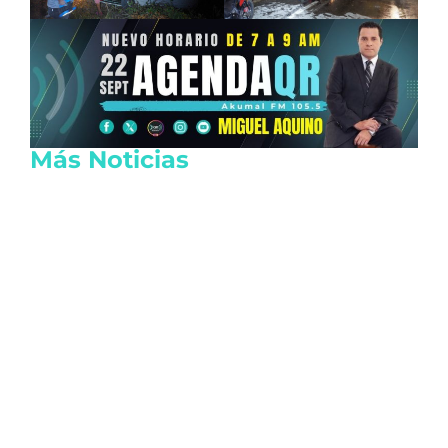
Más Noticias
Capturan a homicida de exalcalde