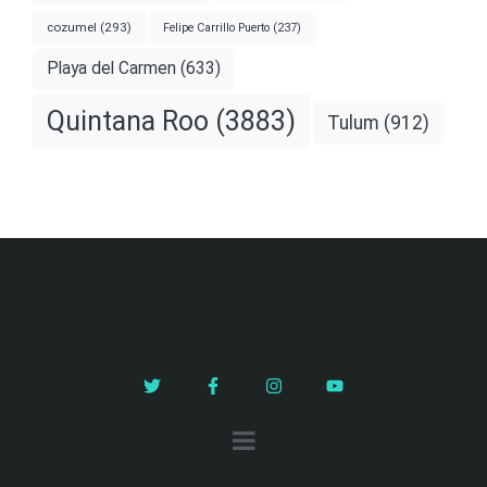
cozumel
(293)
Felipe Carrillo Puerto
(237)
Playa del Carmen
(633)
Quintana Roo
(3883)
Tulum
(912)