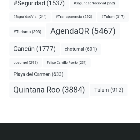
#Seguridad
(1537)
#SeguridadNacional
(252)
#Transparencia
(292)
#Tulum
(317)
#SeguridadVial
(244)
AgendaQR
(5467)
#Turismo
(393)
Cancún
(1777)
chetumal
(601)
cozumel
(293)
Felipe Carrillo Puerto
(237)
Playa del Carmen
(633)
Quintana Roo
(3884)
Tulum
(912)