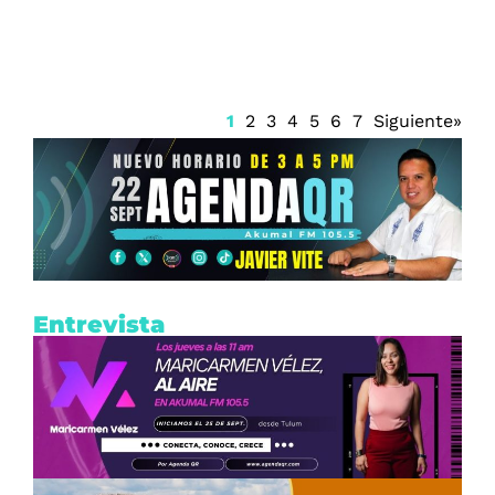
1
2
3
4
5
6
7
Siguiente»
Entrevista