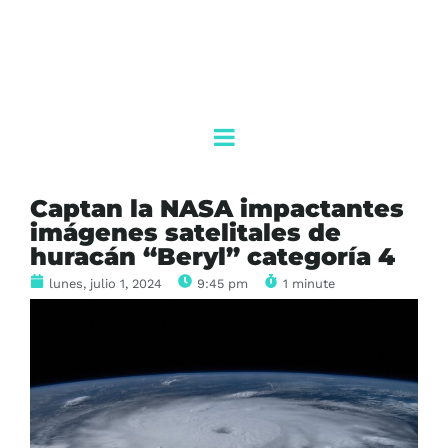
Captan la NASA impactantes
imágenes satelitales de
huracán “Beryl” categoría 4
lunes, julio 1, 2024
9:45 pm
1 minute