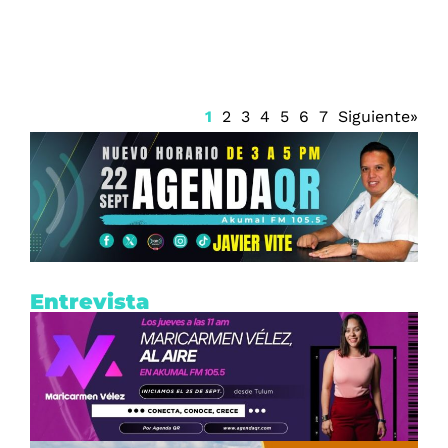
1
2
3
4
5
6
7
Siguiente»
Entrevista