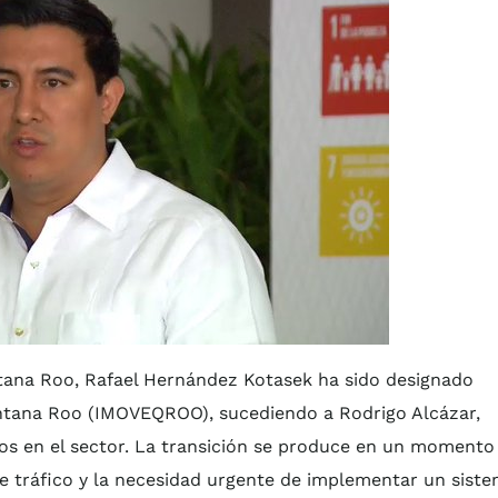
ntana Roo, Rafael Hernández Kotasek ha sido designado
uintana Roo (IMOVEQROO), sucediendo a Rodrigo Alcázar,
os en el sector. La transición se produce en un momento
de tráfico y la necesidad urgente de implementar un sist