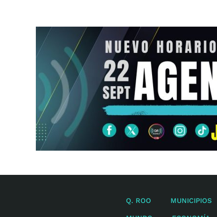
Q. ROO
MUNICIPIOS