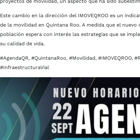
proyectos de movilidad, un aspecto que ha sido subestim
Este cambio en la dirección del IMOVEQROO es un indicat
de la movilidad en Quintana Roo. A medida que el nuevo d
población espera con interés las estrategias que se imp
su calidad de vida.
#AgendaQR, #QuintanaRoo, #Movilidad, #IMOVEQROO, #Ra
#InfraestructuraVial