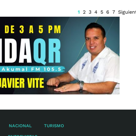
1
2
3
4
5
6
7
Siguien
NACIONAL
TURISMO