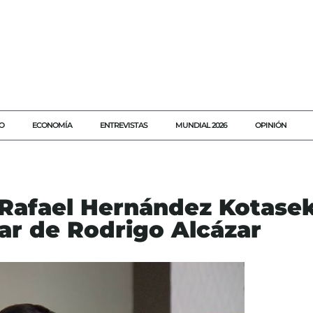
O
ECONOMÍA
ENTREVISTAS
MUNDIAL 2026
OPINIÓN
 Rafael Hernández Kotase
ar de Rodrigo Alcázar