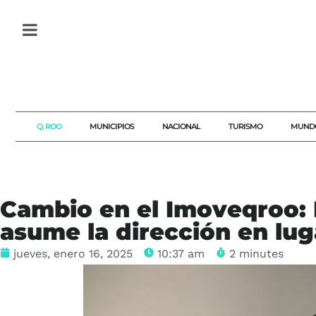
Q. ROO
MUNICIPIOS
NACIONAL
TURISMO
MUND
Cambio en el Imoveqroo:
asume la dirección en lug
jueves, enero 16, 2025
10:37 am
2 minutes