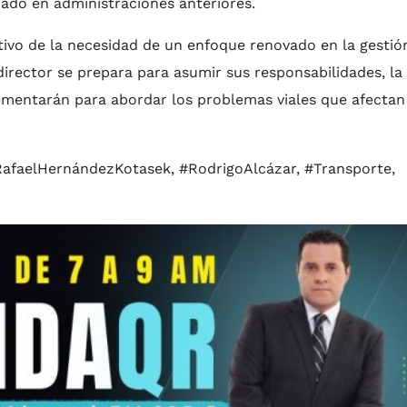
ado en administraciones anteriores.
ivo de la necesidad de un enfoque renovado en la gestió
irector se prepara para asumir sus responsabilidades, la
lementarán para abordar los problemas viales que afectan
faelHernándezKotasek, #RodrigoAlcázar, #Transporte,