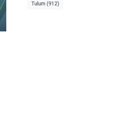
Tulum
(912)