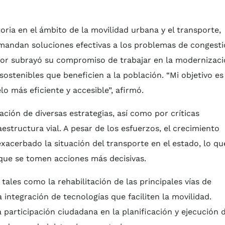
ria en el ámbito de la movilidad urbana y el transporte,
mandan soluciones efectivas a los problemas de congest
ector subrayó su compromiso de trabajar en la modernizac
sostenibles que beneficien a la población. “Mi objetivo es
 más eficiente y accesible”, afirmó.
ión de diversas estrategias, así como por críticas
estructura vial. A pesar de los esfuerzos, el crecimiento
xacerbado la situación del transporte en el estado, lo qu
que se tomen acciones más decisivas.
tales como la rehabilitación de las principales vías de
a integración de tecnologías que faciliten la movilidad.
participación ciudadana en la planificación y ejecución 