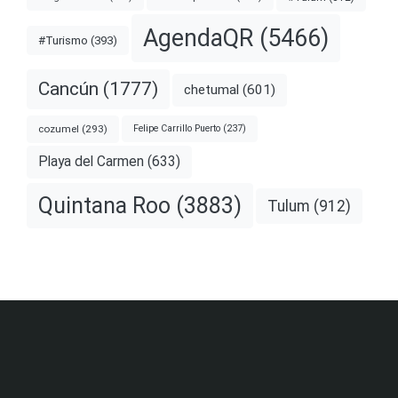
AgendaQR
(5466)
#Turismo
(393)
Cancún
(1777)
chetumal
(601)
cozumel
(293)
Felipe Carrillo Puerto
(237)
Playa del Carmen
(633)
Quintana Roo
(3883)
Tulum
(912)