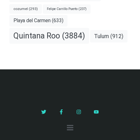
cozumel
(293)
Felipe Carrillo Puerto
(237)
Playa del Carmen
(633)
Quintana Roo
(3884)
Tulum
(912)