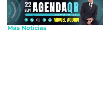
Más Noticias
Autoridades intensifican los retenes de
motocicletas en Cancún para sancionar
irregularidades