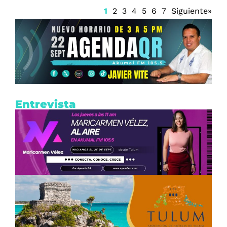
1
2
3
4
5
6
7
Siguiente»
Entrevista