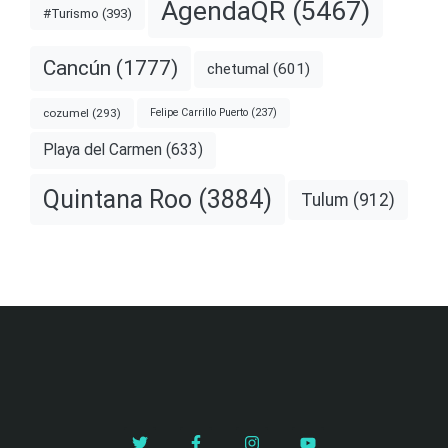
AgendaQR
(5467)
#Turismo
(393)
Cancún
(1777)
chetumal
(601)
cozumel
(293)
Felipe Carrillo Puerto
(237)
Playa del Carmen
(633)
Quintana Roo
(3884)
Tulum
(912)