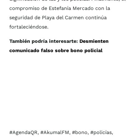
compromiso de Estefanía Mercado con la
seguridad de Playa del Carmen continúa
fortaleciéndose.
También podría interesarte:
Desmienten
comunicado falso sobre bono policial
#AgendaQR, #AkumalFM, #bono, #policías,