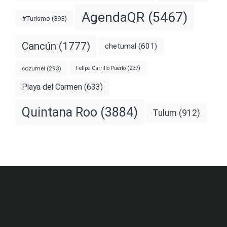
AgendaQR
(5467)
#Turismo
(393)
Cancún
(1777)
chetumal
(601)
cozumel
(293)
Felipe Carrillo Puerto
(237)
Playa del Carmen
(633)
Quintana Roo
(3884)
Tulum
(912)