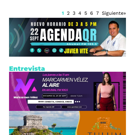
1
2
3
4
5
6
7
Siguiente»
Entrevista