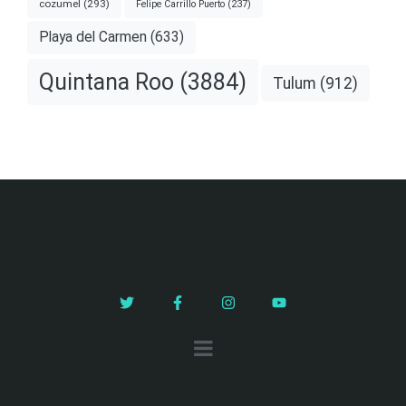
cozumel
(293)
Felipe Carrillo Puerto
(237)
Playa del Carmen
(633)
Quintana Roo
(3884)
Tulum
(912)