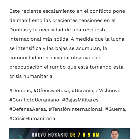
Este reciente escalamiento en el conflicto pone
de manifiesto las crecientes tensiones en el
Donbás y la necesidad de una respuesta
internacional más sólida. A medida que la lucha
se intensifica y las bajas se acumulan, la
comunidad internacional observa con
preocupación el rumbo que está tomando esta
crisis humanitaria.
#Donbás, #OfensivaRusa, #Ucrania, #Vishnove,
#ConflictoUcraniano, #BajasMilitares,
#DefensaAérea, #TensiónInternacional, #Guerra,
#CrisisHumanitaria