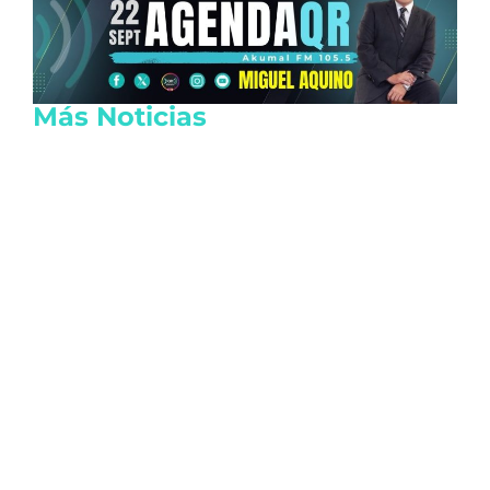
Más Noticias
Juzgado emite suspensión del Sistema
Anticorrupción Quintana Roo y frena
renovación del CPC