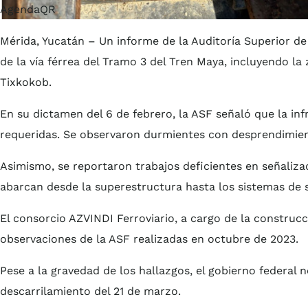
AgendaQR
Mérida, Yucatán – Un informe de la Auditoría Superior de
de la vía férrea del Tramo 3 del Tren Maya, incluyendo la
Tixkokob.
En su dictamen del 6 de febrero, la ASF señaló que la in
requeridas. Se observaron durmientes con desprendimient
Asimismo, se reportaron trabajos deficientes en señaliza
abarcan desde la superestructura hasta los sistemas de 
El consorcio AZVINDI Ferroviario, a cargo de la construc
observaciones de la ASF realizadas en octubre de 2023.
Pese a la gravedad de los hallazgos, el gobierno federal n
descarrilamiento del 21 de marzo.