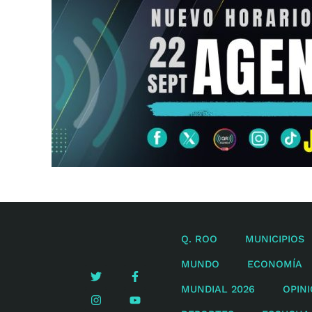
Q. ROO
MUNICIPIOS
MUNDO
ECONOMÍA
MUNDIAL 2026
OPIN