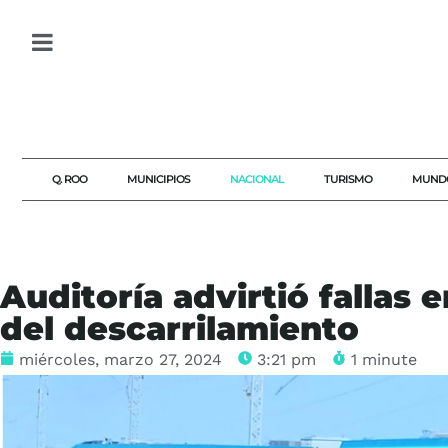
Q. ROO
MUNICIPIOS
NACIONAL
TURISMO
MUND
Auditoría advirtió fallas 
del descarrilamiento
miércoles, marzo 27, 2024
3:21 pm
1 minute