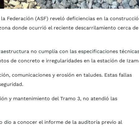
 la Federación (ASF) reveló deficiencias en la construcci
 zona donde ocurrió el reciente descarrilamiento cerca de
fraestructura no cumplía con las especificaciones técnica
os de concreto e irregularidades en la estación de Izama
ción, comunicaciones y erosión en taludes. Estas fallas
seguridad.
ción y mantenimiento del Tramo 3, no atendió las
o dio a conocer el informe de la auditoría previo al