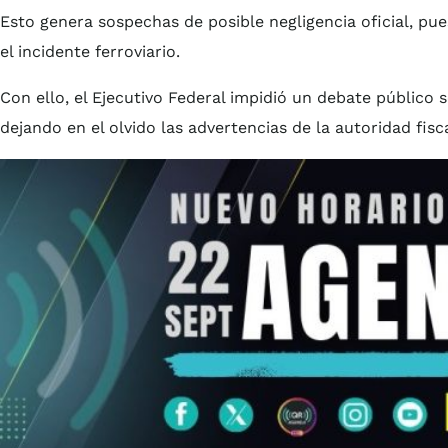
Esto genera sospechas de posible negligencia oficial, pue
el incidente ferroviario.
Con ello, el Ejecutivo Federal impidió un debate público s
dejando en el olvido las advertencias de la autoridad fisc