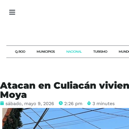
Q. ROO
MUNICIPIOS
NACIONAL
TURISMO
MUND
Atacan en Culiacán vivie
Moya
sábado, mayo 9, 2026
2:26 pm
3 minutes