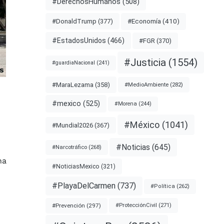
#DerechosHumanos
(508)
#Economía
(410)
#DonaldTrump
(377)
#EstadosUnidos
(466)
#FGR
(370)
#Justicia
(1554)
#guardiaNacional
(241)
s
#MaraLezama
(358)
#MedioAmbiente
(282)
#mexico
(525)
#Morena
(244)
#México
(1041)
#Mundial2026
(367)
#Noticias
(645)
#Narcotráfico
(268)
ha
#NoticiasMexico
(321)
#PlayaDelCarmen
(737)
#Política
(262)
#Prevención
(297)
#ProtecciónCivil
(271)