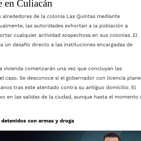
e en Culiacán
os alrededores de la colonia Las Quintas mediante
Igualmente, las autoridades exhortan a la población a
ortar cualquier actividad sospechosa en sus colonias. El
 un desafío directo a las instituciones encargadas de
 la vivienda comenzarán una vez que concluyan las
 del caso. Se desconoce si el gobernador con licencia plan
canos tras este atentado contra su antiguo domicilio. El
vo en las salidas de la ciudad, aunque hasta el momento
4 detenidos con armas y droga