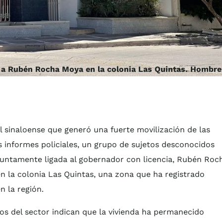
a a Rubén Rocha Moya en la colonia Las Quintas. Hombre
l sinaloense que generó una fuerte movilización de las
s informes policiales, un grupo de sujetos desconocidos
suntamente ligada al gobernador con licencia, Rubén Roc
n la colonia Las Quintas, una zona que ha registrado
n la región.
nos del sector indican que la vivienda ha permanecido