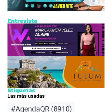
Entrevista
Etiquetas
Las más usadas
#AgendaQR
(8910)