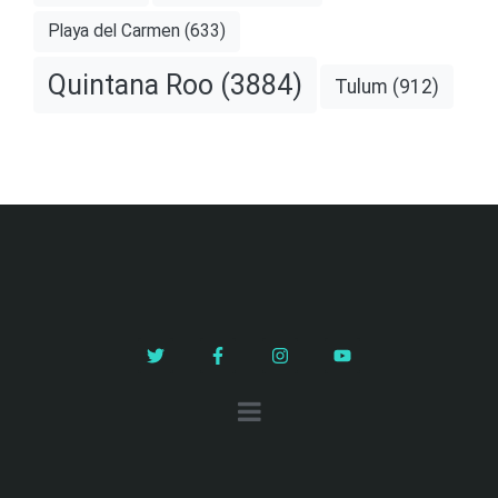
Playa del Carmen
(633)
Quintana Roo
(3884)
Tulum
(912)