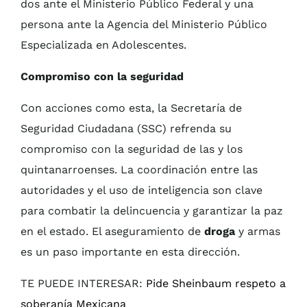
dos ante el Ministerio Público Federal y una
persona ante la Agencia del Ministerio Público
Especializada en Adolescentes.
Compromiso con la seguridad
Con acciones como esta, la Secretaría de
Seguridad Ciudadana (SSC) refrenda su
compromiso con la seguridad de las y los
quintanarroenses. La coordinación entre las
autoridades y el uso de inteligencia son clave
para combatir la delincuencia y garantizar la paz
en el estado. El aseguramiento de
droga
y armas
es un paso importante en esta dirección.
TE PUEDE INTERESAR:
Pide Sheinbaum respeto a
soberanía Mexicana