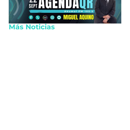
Más Noticias
Lanzan tarjeta de descuentos Somos
Tulum para reactivar la economía local