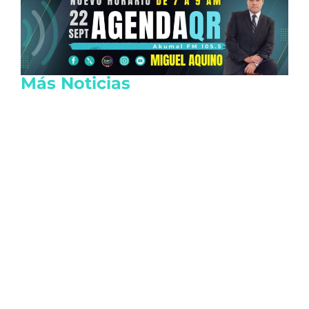
Más Noticias
Juzgado emite suspensión del Sistema
Anticorrupción Quintana Roo y frena
renovación del CPC