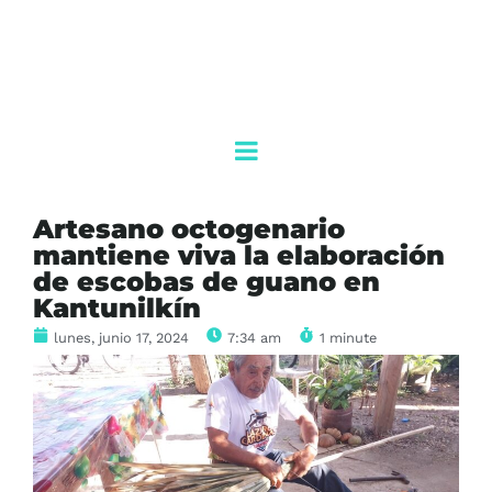
Artesano octogenario
mantiene viva la elaboración
de escobas de guano en
Kantunilkín
lunes, junio 17, 2024
7:34 am
1 minute