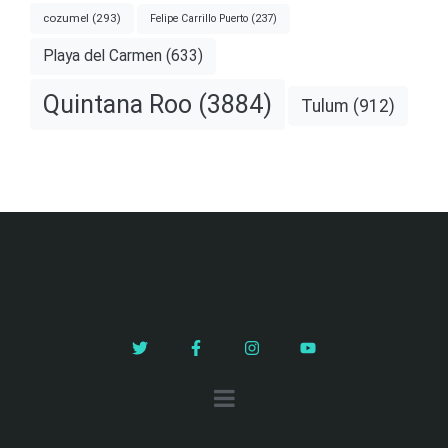
cozumel
(293)
Felipe Carrillo Puerto
(237)
Playa del Carmen
(633)
Quintana Roo
(3884)
Tulum
(912)