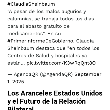
#ClaudiaSheinbaum
"A pesar de los malos augurios y
calumnias, se trabaja todos los días
para el abasto gratuito de
medicamentos". En su
#PrimerInformeDeGobierno
, Claudia
Sheinbaum destaca que "en todos los
Centros de Salud y hospitales ya
están…
pic.twitter.com/K3wRqQnt8O
— AgendaQR (@AgendaQR)
September
1, 2025
Los Aranceles Estados Unidos
y el Futuro de la Relación
Bilateral