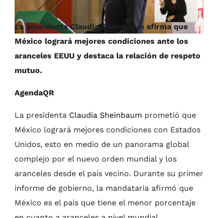
La presidenta Claudia Sheinbaum afirma que
México logrará mejores condiciones ante los
aranceles EEUU y destaca la relación de respeto
mutuo.
AgendaQR
La presidenta
Claudia Sheinbaum
prometió que
México logrará mejores condiciones con Estados
Unidos, esto en medio de un panorama global
complejo por el nuevo orden mundial y los
aranceles desde el país vecino. Durante su primer
informe de gobierno, la mandataria afirmó que
México es el país que tiene el menor porcentaje
en cuanto a aranceles a nivel mundial.