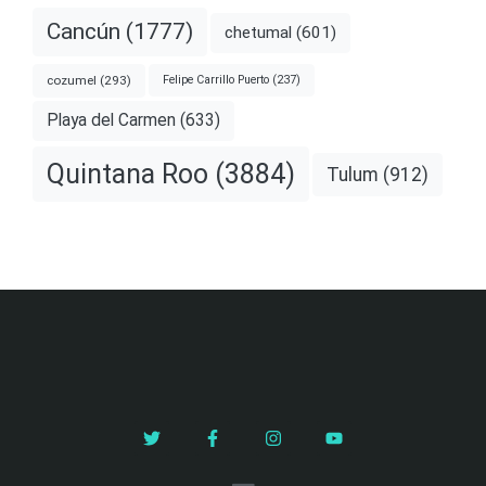
Cancún
(1777)
chetumal
(601)
cozumel
(293)
Felipe Carrillo Puerto
(237)
Playa del Carmen
(633)
Quintana Roo
(3884)
Tulum
(912)