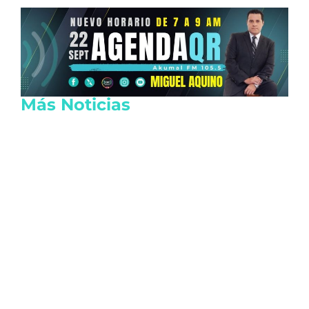
Más Noticias
Ratifican acuerdos para indemnizar al