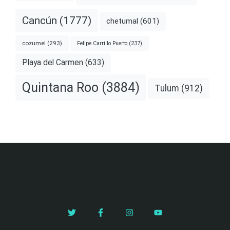
Cancún
(1777)
chetumal
(601)
cozumel
(293)
Felipe Carrillo Puerto
(237)
Playa del Carmen
(633)
Quintana Roo
(3884)
Tulum
(912)