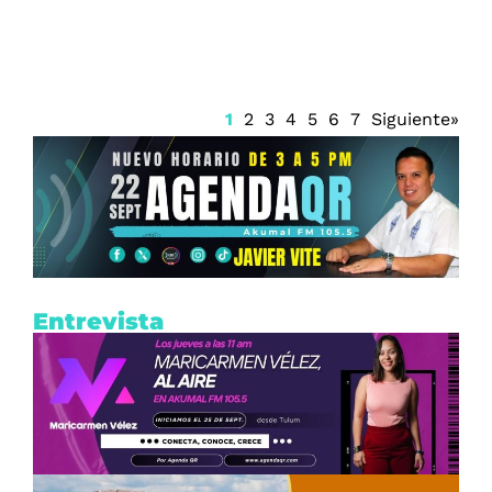
1
2
3
4
5
6
7
Siguiente»
Entrevista