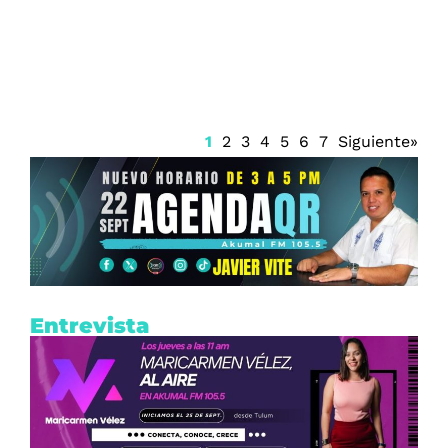
acompañarán jornada de intenso calor
en Quintana Roo
1
2
3
4
5
6
7
Siguiente»
Entrevista