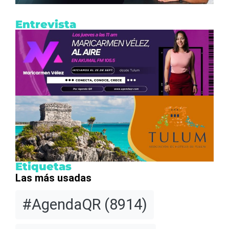
Entrevista
Etiquetas
Las más usadas
#AgendaQR
(8914)