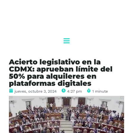
Acierto legislativo en la
CDMX: aprueban límite del
50% para alquileres en
plataformas digitales
jueves, octubre 3, 2024
4:27 pm
1 minute