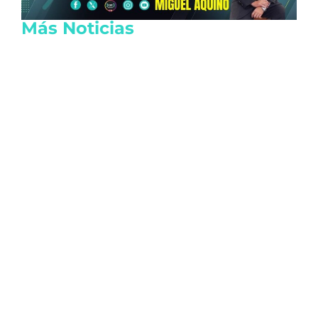
Más Noticias
Principales causas de mortalidad en
México revelan persistencia de
enfermedades crónicas: INEGI