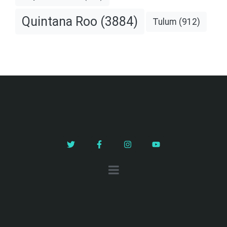
Quintana Roo
(3884)
Tulum
(912)