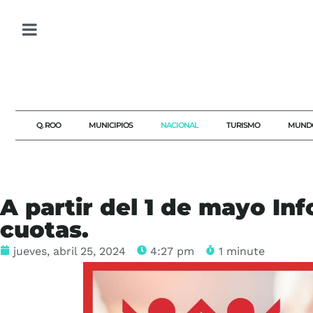
Q. ROO
MUNICIPIOS
NACIONAL
TURISMO
MUND
A partir del 1 de mayo Inf
cuotas.
jueves, abril 25, 2024
4:27 pm
1 minute