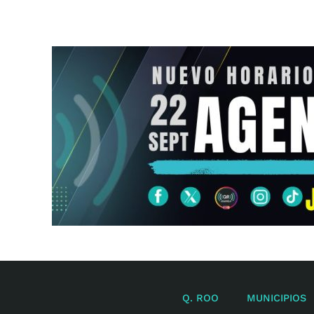
Q. ROO
MUNICIPIOS