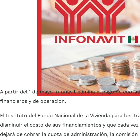
A partir del 1 de mayo Infonavit elimina el pago de cuota
financieros y de operación.
El Instituto del Fondo Nacional de la Vivienda para los Tr
disminuir el costo de sus financiamientos y que cada vez
dejará de cobrar la cuota de administración, la comisión 