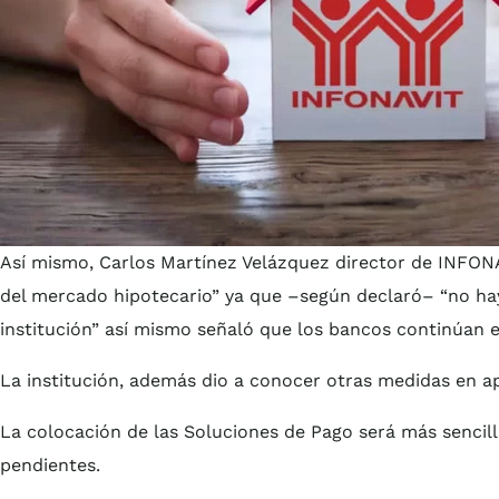
Así mismo, Carlos Martínez Velázquez director de INFONAV
del mercado hipotecario” ya que –según declaró– “no hay
institución” así mismo señaló que los bancos continúan e
La institución, además dio a conocer otras medidas en ap
La colocación de las Soluciones de Pago será más sencill
pendientes.