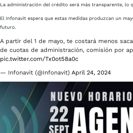
La administración del crédito será más transparente, lo 
El Infonavit espera que estas medidas produzcan un mayor
futuro.
A partir del 1 de mayo, te costará menos saca
de cuotas de administración, comisión por ape
pic.twitter.com/Tx0ot58a0c
— Infonavit (@Infonavit)
April 24, 2024