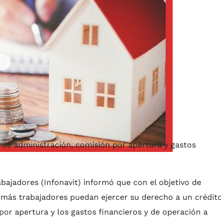
s de administración, comisión por apertura y gastos
abajadores (Infonavit) informó que con el objetivo de
 más trabajadores puedan ejercer su derecho a un crédito
por apertura y los gastos financieros y de operación a