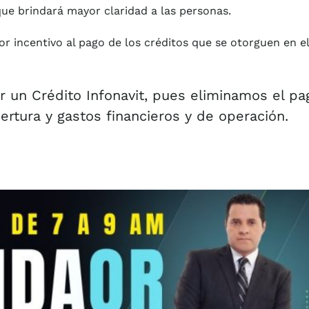
que brindará mayor claridad a las personas.
 incentivo al pago de los créditos que se otorguen en el
r un Crédito Infonavit, pues eliminamos el pa
rtura y gastos financieros y de operación.