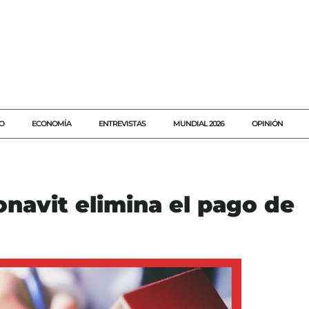
O
ECONOMÍA
ENTREVISTAS
MUNDIAL 2026
OPINIÓN
onavit elimina el pago de