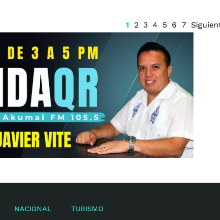
1
2
3
4
5
6
7
Siguien
NACIONAL
TURISMO