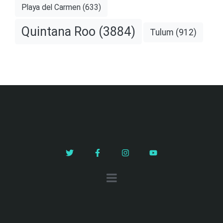
Playa del Carmen
(633)
Quintana Roo
(3884)
Tulum
(912)