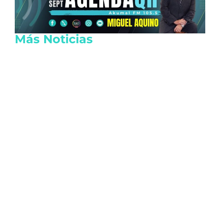
Más Noticias
Lanzan tarjeta de descuentos Somos
Tulum para reactivar la economía local