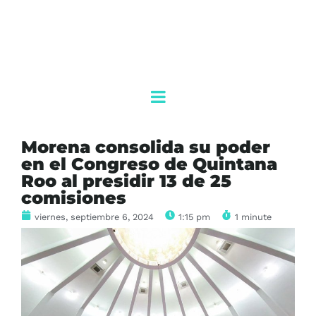
Morena consolida su poder
en el Congreso de Quintana
Roo al presidir 13 de 25
comisiones
viernes, septiembre 6, 2024
1:15 pm
1 minute