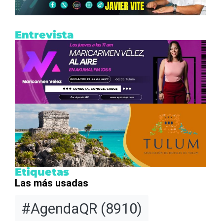
Entrevista
Etiquetas
Las más usadas
#AgendaQR
(8910)