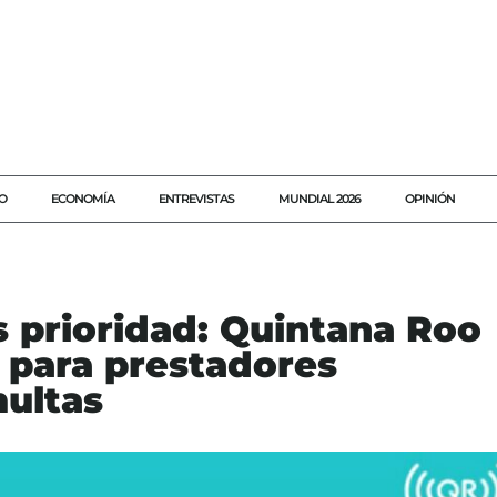
O
ECONOMÍA
ENTREVISTAS
MUNDIAL 2026
OPINIÓN
es prioridad: Quintana Roo
o para prestadores
multas