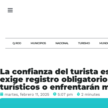
Q. ROO
MUNICIPIOS
NACIONAL
TURISMO
MUND
La confianza del turista 
exige registro obligatori
turísticos o enfrentarán 
martes, febrero 11, 2025
5:07 pm
2 minutes