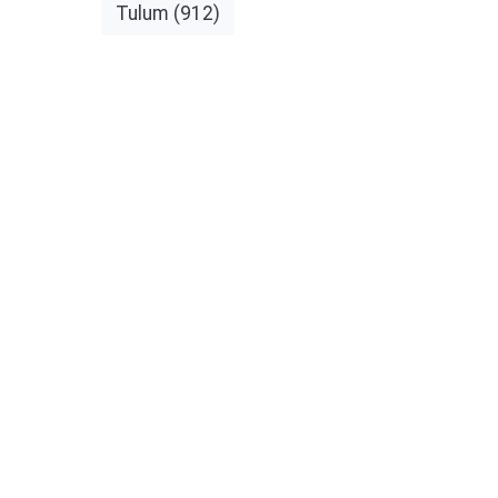
Tulum
(912)