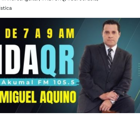
stica