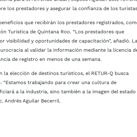
e los prestadores y asegurar la confianza de los turistas
 beneficios que recibirán los prestadores registrados, co
ón Turística de Quintana Roo. “Los prestadores que
 visibilidad y oportunidades de capacitación”, añadió. L
urocracia al validar la información mediante la licencia d
ancia de registro en menos de una semana.
n la elección de destinos turísticos, el RETUR-Q busca
o. “Estamos trabajando para crear una cultura de
ciará a la industria, sino también a la imagen del estado
c. Andrés Aguilar Becerril.