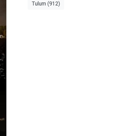
Tulum
(912)