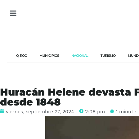
Q. ROO
MUNICIPIOS
NACIONAL
TURISMO
MUND
Huracán Helene devasta F
desde 1848
viernes, septiembre 27, 2024
2:06 pm
1 minute