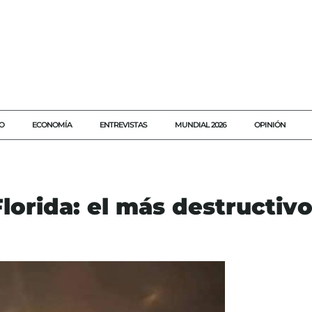
O
ECONOMÍA
ENTREVISTAS
MUNDIAL 2026
OPINIÓN
lorida: el más destructiv