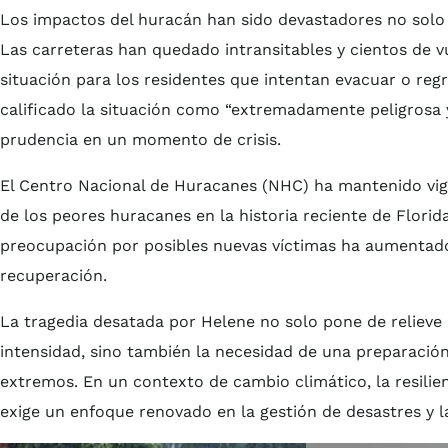
Los impactos del huracán han sido devastadores no solo e
Las carreteras han quedado intransitables y cientos de 
situación para los residentes que intentan evacuar o regr
calificado la situación como “extremadamente peligrosa 
prudencia en un momento de crisis.
El Centro Nacional de Huracanes (NHC) ha mantenido vig
de los peores huracanes en la historia reciente de Florid
preocupación por posibles nuevas víctimas ha aumentado,
recuperación.
La tragedia desatada por Helene no solo pone de relieve 
intensidad, sino también la necesidad de una preparaci
extremos. En un contexto de cambio climático, la resilie
exige un enfoque renovado en la gestión de desastres y la