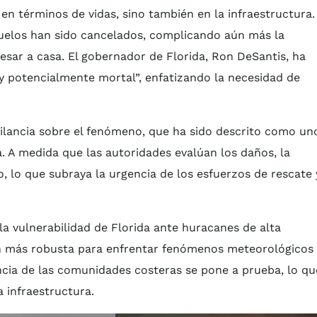
n términos de vidas, sino también en la infraestructura.
vuelos han sido cancelados, complicando aún más la
esar a casa. El gobernador de Florida, Ron DeSantis, ha
y potencialmente mortal”, enfatizando la necesidad de
ilancia sobre el fenómeno, que ha sido descrito como un
a. A medida que las autoridades evalúan los daños, la
 lo que subraya la urgencia de los esfuerzos de rescate 
la vulnerabilidad de Florida ante huracanes de alta
ón más robusta para enfrentar fenómenos meteorológicos
ncia de las comunidades costeras se pone a prueba, lo qu
 infraestructura.