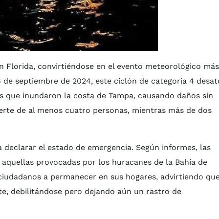
n Florida, convirtiéndose en el evento meteorológico más
6 de septiembre de 2024, este ciclón de categoría 4 desat
as que inundaron la costa de Tampa, causando daños sin
erte de al menos cuatro personas, mientras más de dos
a declarar el estado de emergencia. Según informes, las
 aquellas provocadas por los huracanes de la Bahía de
 ciudadanos a permanecer en sus hogares, advirtiendo que
te, debilitándose pero dejando aún un rastro de