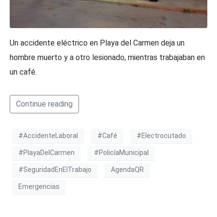
Un accidente eléctrico en Playa del Carmen deja un
hombre muerto y a otro lesionado, mientras trabajaban en
un café.
Continue reading
#AccidenteLaboral
#Café
#Electrocutado
#PlayaDelCarmen
#PolicíaMunicipal
#SeguridadEnElTrabajo
AgendaQR
Emergencias