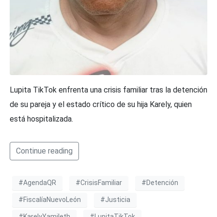
Lupita TikTok enfrenta una crisis familiar tras la detención
de su pareja y el estado crítico de su hija Karely, quien
está hospitalizada.
Continue reading
#AgendaQR
#CrisisFamiliar
#Detención
#FiscalíaNuevoLeón
#Justicia
#KarelyYamileth
#LupitaTikTok