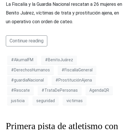
La Fiscalía y la Guardia Nacional rescatan a 26 mujeres en
Benito Juárez, víctimas de trata y prostitución ajena, en
un operativo con orden de cateo.
Continue reading
#AkumalFM
#BenitoJuárez
#DerechosHumanos
#FiscalíaGeneral
#guardiaNacional
#ProstituciónAjena
#Rescate
#TrataDePersonas
AgendaQR
justicia
seguridad
victimas
Primera pista de atletismo con