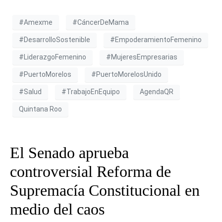
#Amexme
#CáncerDeMama
#DesarrolloSostenible
#EmpoderamientoFemenino
#LiderazgoFemenino
#MujeresEmpresarias
#PuertoMorelos
#PuertoMorelosUnido
#Salud
#TrabajoEnEquipo
AgendaQR
Quintana Roo
El Senado aprueba
controversial Reforma de
Supremacía Constitucional en
medio del caos