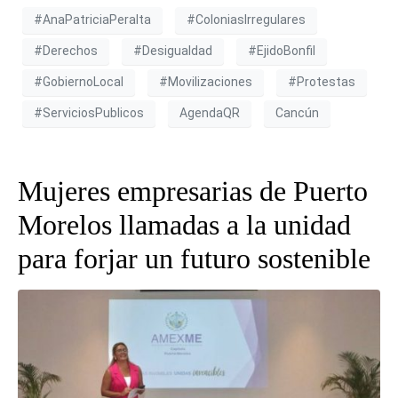
#AnaPatriciaPeralta
#ColoniasIrregulares
#Derechos
#Desigualdad
#EjidoBonfil
#GobiernoLocal
#Movilizaciones
#Protestas
#ServiciosPublicos
AgendaQR
Cancún
Mujeres empresarias de Puerto
Morelos llamadas a la unidad
para forjar un futuro sostenible