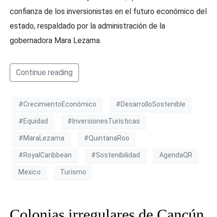
confianza de los inversionistas en el futuro económico del
estado, respaldado por la administración de la
gobernadora Mara Lezama.
Continue reading
#CrecimientoEconómico
#DesarrolloSostenible
#Equidad
#InversionesTurísticas
#MaraLezama
#QuintanaRoo
#RoyalCaribbean
#Sostenibilidad
AgendaQR
Mexico
Turismo
Colonias irregulares de Cancún