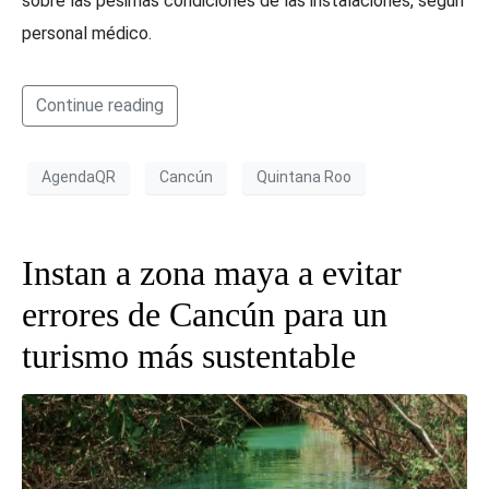
sobre las pésimas condiciones de las instalaciones, según
personal médico.
Continue reading
AgendaQR
Cancún
Quintana Roo
Instan a zona maya a evitar
errores de Cancún para un
turismo más sustentable