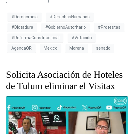
#Democracia
#DerechosHumanos
#Dictadura
#GobiernoAutoritario
#Protestas
#ReformaConstitucional
#Votación
AgendaQR
Mexico
Morena
senado
Solicita Asociación de Hoteles
de Tulum eliminar el Visitax