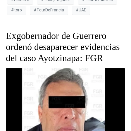
#toro
#TourDeFrancia
#UAE
Exgobernador de Guerrero
ordenó desaparecer evidencias
del caso Ayotzinapa: FGR