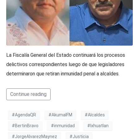
La Fiscalía General del Estado continuará los procesos
delictivos correspondientes luego de que legisladores
determinaron que retiran inmunidad penal a alcaldes.
Continue reading
#AgendaQR
#AkumalFM
#Alcaldes
#BertinBravo
#inmunidad
#Ixhuatlan
#JorgeAlvarezMaynez
#Justicia