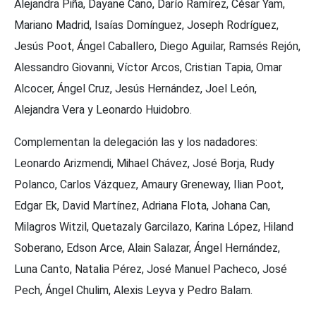
Alejandra Piña, Dayane Cano, Darío Ramírez, César Yam,
Mariano Madrid, Isaías Domínguez, Joseph Rodríguez,
Jesús Poot, Ángel Caballero, Diego Aguilar, Ramsés Rejón,
Alessandro Giovanni, Víctor Arcos, Cristian Tapia, Omar
Alcocer, Ángel Cruz, Jesús Hernández, Joel León,
Alejandra Vera y Leonardo Huidobro.
Complementan la delegación las y los nadadores:
Leonardo Arizmendi, Mihael Chávez, José Borja, Rudy
Polanco, Carlos Vázquez, Amaury Greneway, Ilian Poot,
Edgar Ek, David Martínez, Adriana Flota, Johana Can,
Milagros Witzil, Quetazaly Garcilazo, Karina López, Hiland
Soberano, Edson Arce, Alain Salazar, Ángel Hernández,
Luna Canto, Natalia Pérez, José Manuel Pacheco, José
Pech, Ángel Chulim, Alexis Leyva y Pedro Balam.