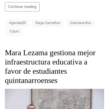
Continue reading
AgendaQR
Diego Castañon
Quintana Roo
Tulum
Mara Lezama gestiona mejor
infraestructura educativa a
favor de estudiantes
quintanarroenses