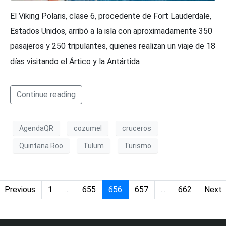
El Viking Polaris, clase 6, procedente de Fort Lauderdale,
Estados Unidos, arribó a la isla con aproximadamente 350
pasajeros y 250 tripulantes, quienes realizan un viaje de 18
días visitando el Ártico y la Antártida
Continue reading
AgendaQR
cozumel
cruceros
Quintana Roo
Tulum
Turismo
Previous
1
...
655
656
657
...
662
Next